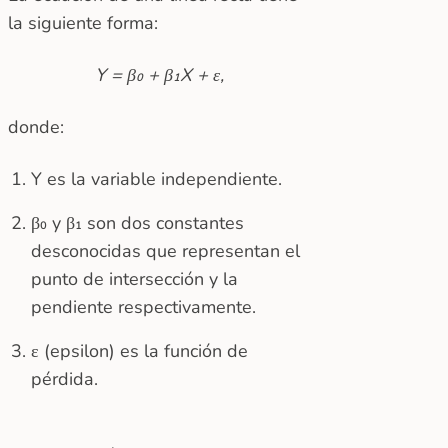
la siguiente forma:
Y = β₀ + β₁X + ε,
donde:
Y es la variable independiente.
β₀ y β₁ son dos constantes
desconocidas que representan el
punto de intersección y la
pendiente respectivamente.
ε (epsilon) es la función de
pérdida.