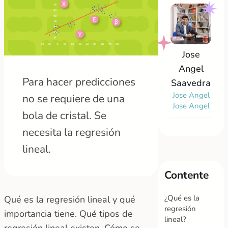
Jose
Angel
Para hacer predicciones
Saavedra
Jose Angel
no se requiere de una
Jose Angel
bola de cristal. Se
necesita la regresión
lineal.
Contente
¿Qué es la
Qué es la regresión lineal y qué
regresión
importancia tiene. Qué tipos de
lineal?
regresión lineal existen. Cómo se