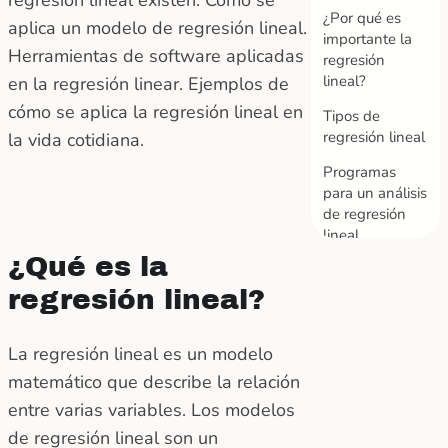
¿Por qué es
aplica un modelo de regresión lineal.
importante la
Herramientas de software aplicadas
regresión
lineal?
en la regresión linear. Ejemplos de
cómo se aplica la regresión lineal en
Tipos de
regresión lineal
la vida cotidiana.
Programas
para un análisis
de regresión
lineal
¿Qué es la
Ejemplos de
uso de
regresión lineal?
regresión lineal
en la vida real
La regresión lineal es un modelo
Conclusión
matemático que describe la relación
entre varias variables. Los modelos
de regresión lineal son un