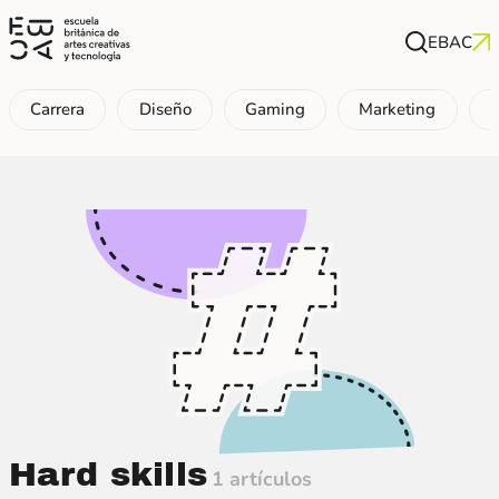
EBAC
Carrera
Diseño
Gaming
Marketing
P
Hard skills
1 artículos