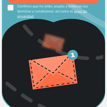
Confirmo que he leído, acepto y entiendo los
términos y condiciones, así como el
aviso de
privacidad