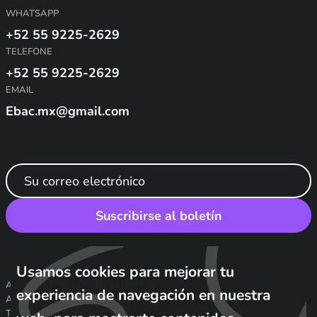
WHATSAPP
+52 55 9225-2629
TELEFONE
+52 55 9225-2629
EMAIL
Ebac.mx@gmail.com
Usamos cookies para mejorar tu
experiencia de navegación en nuestra
Suscribirse al boletín
web, para mostrarte contenidos
personalizados y para analizar el tráfico
de nuestra web
AVISO DE PRIVACIDAD ALUMNOS
AVISO DE PRIVACIDAD PROFESORES
Maravillosamente
TÉRMINOS Y CONDICIONES