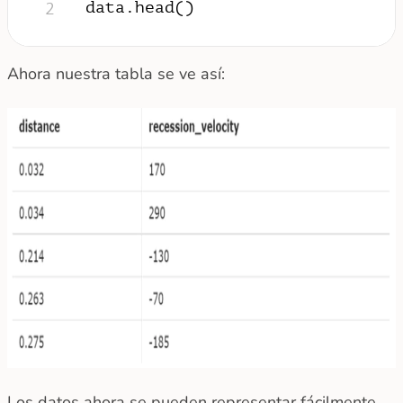
data.head()
2
Ahora nuestra tabla se ve así:
Los datos ahora se pueden representar fácilmente