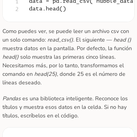
data = pd.read_csv(“hubble_data.
1
data.head()
2
Como puedes ver, se puede leer un archivo csv con
un solo comando:
read_csv()
. El siguiente —
head ()
muestra datos en la pantalla. Por defecto, la función
head()
solo muestra las primeras cinco líneas.
Necesitamos más, por lo tanto, transformamos el
comando en
head(25)
, donde 25 es el número de
líneas deseado.
Pandas
es una biblioteca inteligente. Reconoce los
títulos y muestra esos datos en la celda. Si no hay
títulos, escríbelos en el código.