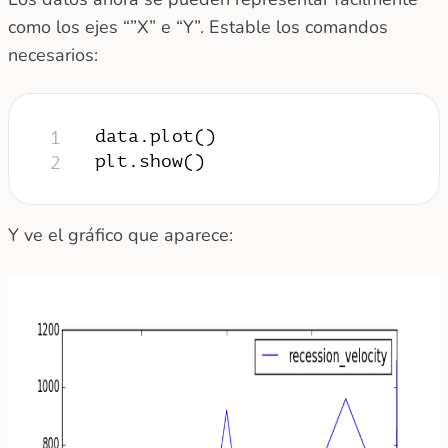
como los ejes “”X” e “Y”. Estable los comandos
necesarios:
data.plot()
1
plt.show()
2
Y ve el gráfico que aparece: