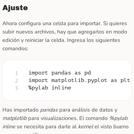
Ajuste
Ahora configura una celda para importar. Si quieres
subir nuevos archivos, hay que agregarlos en modo
edición y reiniciar la celda. Ingresa los siguientes
comandos:
import pandas as pd
1
import matplotlib.pyplot as plt
2
%pylab inline
3
Has importado
pandas
para análisis de datos y
matplotlib
para visualizaciones. El comando
%pylab
inline
se necesita para darle al
kernel
el visto bueno